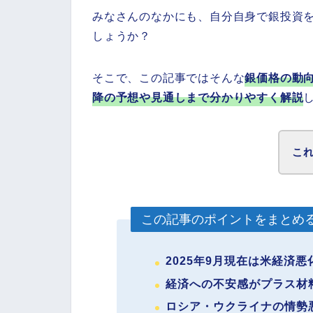
みなさんのなかにも、自分自身で銀投資
しょうか？
そこで、この記事ではそんな
銀価格の動向
降の予想や見通しまで分かりやすく解説
こ
この記事のポイントをまとめ
2025年9月現在は米経済
経済への不安感がプラス材
ロシア・ウクライナの情勢