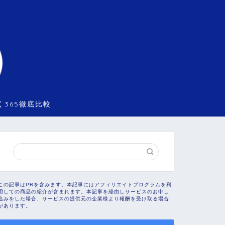
く365徹底比較
この記事はPRを含みます。本記事にはアフィリエイトプログラムを利
用しての商品の紹介が含まれます。本記事を経由しサービスのお申し
込みをした場合、サービスの提供元の企業様より報酬を受け取る場合
があります。