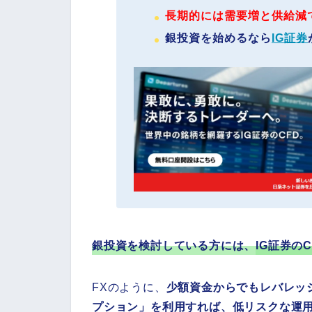
長期的には需要増と供給減
銀投資を始めるなら
IG証券
銀投資を検討している方には、
IG証券の
FXのように、
少額資金からでもレバレッ
プション」を利用すれば、低リスクな運