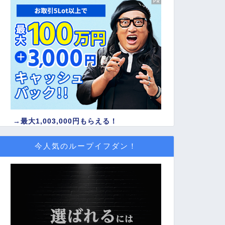
→
最大1,003,000円もらえる！
今人気のループイフダン！