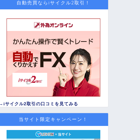
自動売買ならiサイクル2取引！
→
iサイクル2取引の口コミを見てみる
当サイト限定キャンペーン！