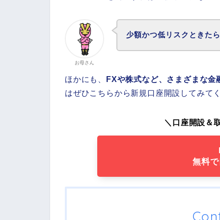
少額かつ低リスクときたら
お母さん
ほかにも、
FXや株式など、さまざまな金
はぜひこちらから新規口座開設してみて
＼口座開設＆
無料で
Con