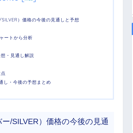
/SILVER）価格の今後の見通しと予想
ャートから分析
予想・見通し解説
？
意点
の見通し・今後の予想まとめ
バー/SILVER）価格の今後の見通