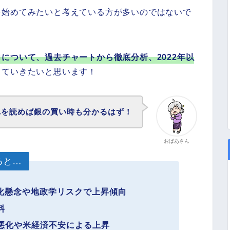
を始めてみたいと考えている方が多いのではないで
について、過去チャートから徹底分析、2022年以
していきたいと思います！
れを読めば銀の買い時も分かるはず！
おばあさん
ると…
悪化懸念や地政学リスクで上昇傾向
料
悪化や米経済不安による上昇