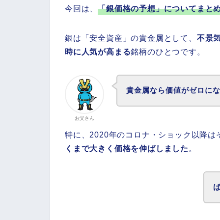
今回は、
「銀価格の予想」についてまと
銀は「安全資産」の貴金属として、
不景
時に人気が高まる
銘柄のひとつです。
貴金属なら価値がゼロに
お父さん
特に、2020年のコロナ・ショック以降
くまで大きく価格を伸ばしました
。