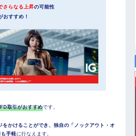
でさらなる上昇
の可能性
がおすすめ！
CFD取引がおすすめ
です。
ジをかけることができ、独自の「ノックアウト・オ
用も手軽
に行なえます。