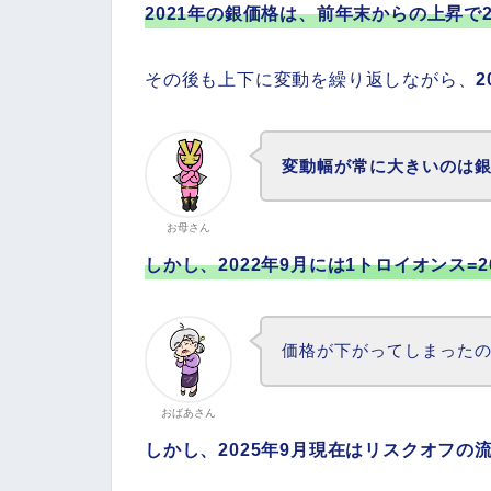
2021年の銀価格は、前年末からの上昇で
その後も上下に変動を繰り返しながら、
変動幅が常に大きいのは
お母さん
しかし、2022年9月に
は1トロイオンス=
価格が下がってしまった
おばあさん
しかし、2025年9月現在はリスクオフの