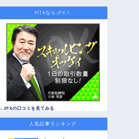
MT4ならJFX！
→
JFXの口コミを見てみる
人気記事ランキング