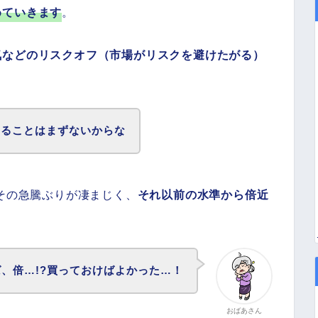
めていきます
。
気などのリスクオフ（市場がリスクを避けたがる）
なることはまずないからな
はその急騰ぶりが凄まじく、
それ以前の水準から倍近
ば、倍…!?買っておけばよかった…！
おばあさん